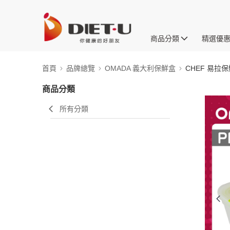
商品分類
精選優
首頁
品牌總覽
OMADA 義大利保鮮盒
CHEF 易拉
商品分類
所有分類