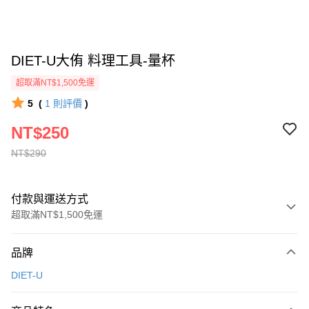
DIET-U大侑 料理工具-量杯
超取滿NT$1,500免運
5
(
1
則評價
)
NT$250
NT$290
付款與運送方式
超取滿NT$1,500免運
付款方式
品牌
信用卡一次付款
DIET-U
信用卡分期付款