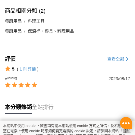
商品相關分類 (2)
餐廚用品
料理工具
餐廚用品
保溫杯、餐具、料理用品
評價
查看全部
5
(
1
則評價
)
e*****3
2023/08/17
本分類熱銷
全站排行
本網站中使用 cookie，欲查詢有關本網站使用 cookie 方式之詳情，及若您不希
熱門標籤
望在電腦上使用 cookie 時應如何變更電腦的 cookie 設定，請參閱本網站「
隱私