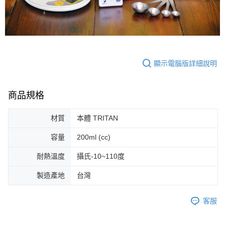
顯示電腦版詳細說明
商品規格
材質
本體 TRITAN
容量
200ml (cc)
耐熱溫度
攝氏-10~110度
製造產地
台灣
客服