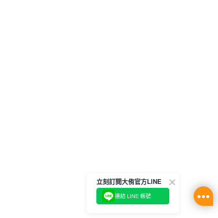
立刻訂閱大侑官方LINE
連結 LINE 帳號