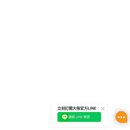
立刻訂閱大侑官方LINE
連結 LINE 帳號