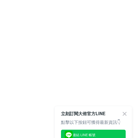
立刻訂閱大侑官方LINE
點擊以下按鈕可獲得最新資訊👇
連結 LINE 帳號