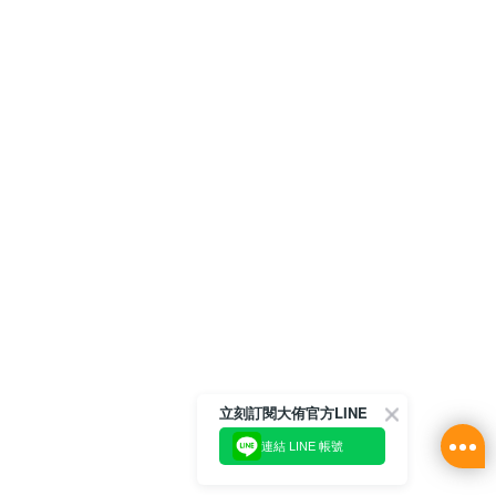
立刻訂閱大侑官方LINE
連結 LINE 帳號