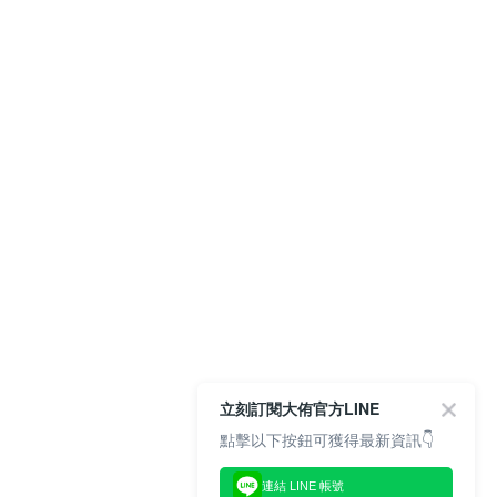
立刻訂閱大侑官方LINE
點擊以下按鈕可獲得最新資訊👇
連結 LINE 帳號