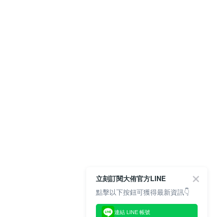
立刻訂閱大侑官方LINE
點擊以下按鈕可獲得最新資訊👇
連結 LINE 帳號