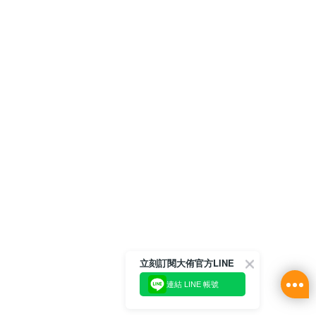
立刻訂閱大侑官方LINE
連結 LINE 帳號