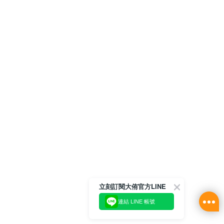
立刻訂閱大侑官方LINE
連結 LINE 帳號