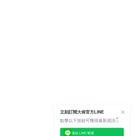
立刻訂閱大侑官方LINE
點擊以下按鈕可獲得最新資訊👇
連結 LINE 帳號