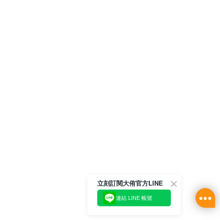
立刻訂閱大侑官方LINE
連結 LINE 帳號