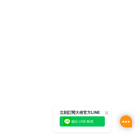
立刻訂閱大侑官方LINE
連結 LINE 帳號