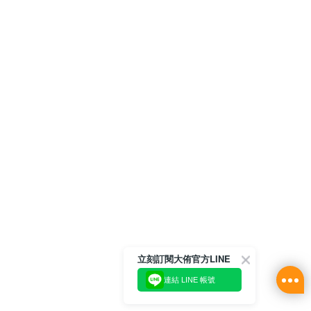
立刻訂閱大侑官方LINE
連結 LINE 帳號