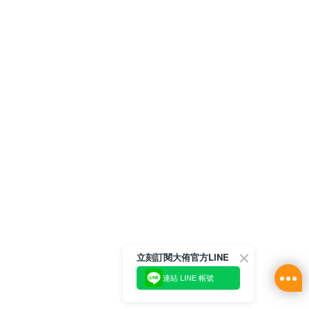
立刻訂閱大侑官方LINE
連結 LINE 帳號