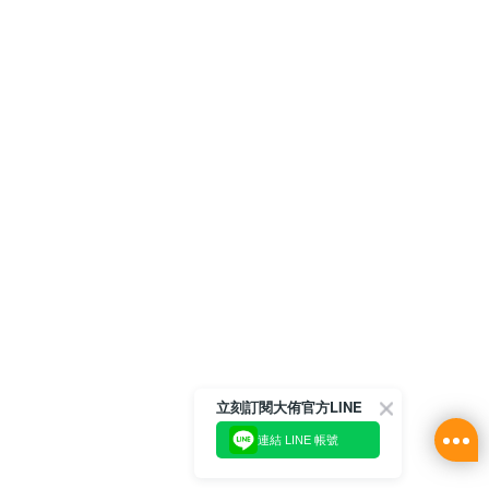
立刻訂閱大侑官方LINE
連結 LINE 帳號