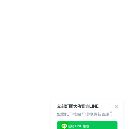
立刻訂閱大侑官方LINE
點擊以下按鈕可獲得最新資訊👇
連結 LINE 帳號