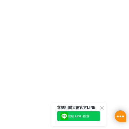
立刻訂閱大侑官方LINE
連結 LINE 帳號