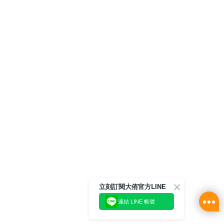
立刻訂閱大侑官方LINE
連結 LINE 帳號