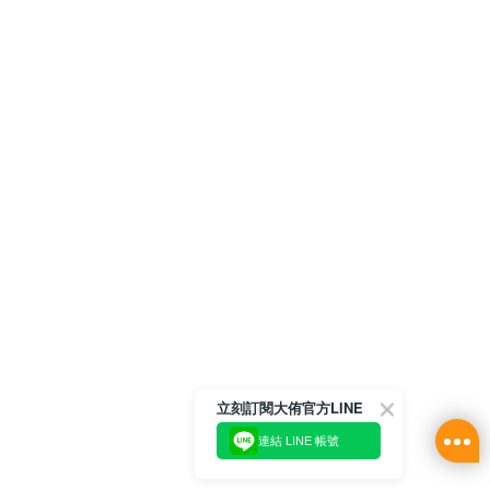
立刻訂閱大侑官方LINE
連結 LINE 帳號