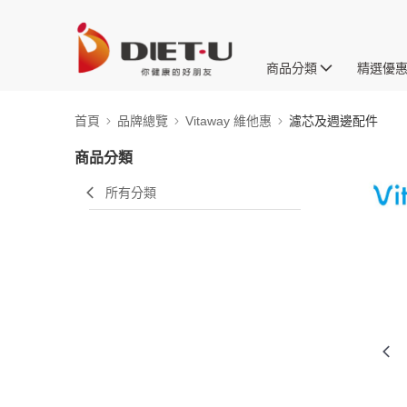
商品分類
精選優
首頁
品牌總覽
Vitaway 維他惠
濾芯及週邊配件
商品分類
所有分類