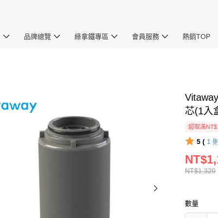
惠
品牌總覽
綠拿鐵專區
會員服務
熱銷TOP
Vita
芯(1入
超取滿NT$
5 (
1
NT$1,
NT$1,320
數量