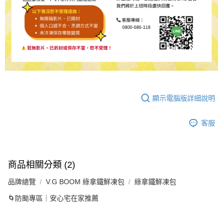
顯示電腦版詳細說明
客服
商品相關分類 (2)
品牌總覽
V.G BOOM 綠拿鐵鮮凍包
綠拿鐵鮮凍包
🌀防颱專區｜安心宅在家推薦